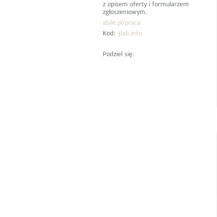
z opisem oferty i formularzem
zgłoszeniowym.
abile.pl/praca
Kod:
3lab.info
Podziel się: