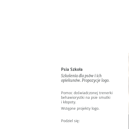
Do
Informacje
EN
pobrania
Następny
Poprzedni
Psia Szkoła
Szkolenia dla psów i ich
opiekunów.
Propozycje logo.
Pomoc doświadczonej trenerki
behawiorystki na psie smutki
i kłopoty.
Wstępne projekty logo.
Podziel się: