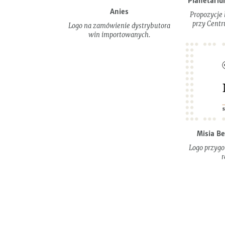
Planetariu
Anies
Propozycje 
przy Centr
Logo na zamówienie dystrybutora
win importowanych.
Misia Be
Logo przygo
r