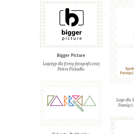
Bigger Picture
Logotyp dla firmy fotograficznej
Piotra Piskadło.
Logo dla 
Pamięci 