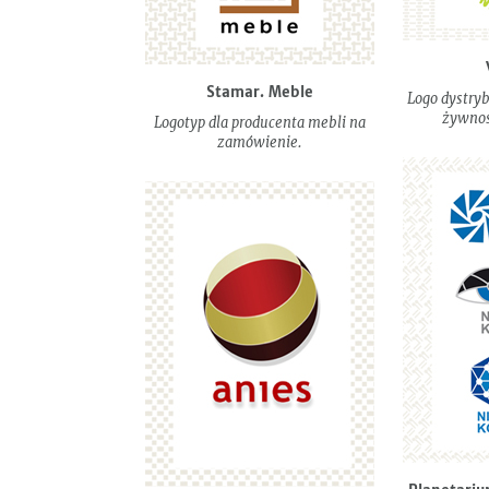
Stamar. Meble
Logo dystry
żywnoś
Logotyp dla producenta mebli na
zamówienie.